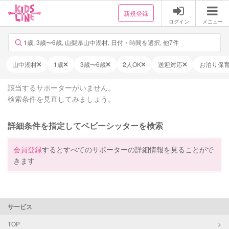
新規登録
ログイン
メニュー
1歳, 3歳〜6歳, 山梨県山中湖村, 日付・時間を選択, 他7件
山中湖村
1歳
3歳〜6歳
2人OK
送迎対応
お泊り保
該当するサポーターがいません。
検索条件を見直してみましょう。
詳細条件を指定してベビーシッターを検索
会員登録
するとすべてのサポーターの詳細情報を見ることがで
きます
サービス
TOP