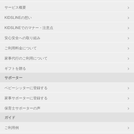
サービス概要
KIDSLINEの想い
KIDSLINEでのマナー・注意点
安心安全への取り組み
ご利用料金について
家事代行のご利用について
ギフトを贈る
サポーター
ベビーシッターに登録する
家事サポーターに登録する
保育士サポーターの声
ガイド
ご利用例