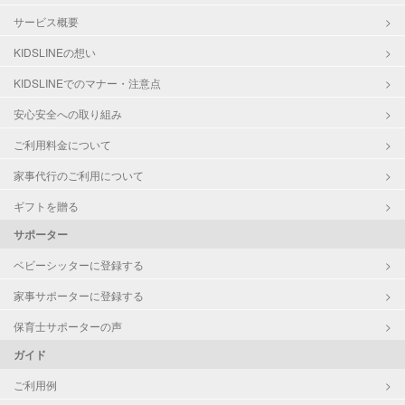
サービス概要
KIDSLINEの想い
KIDSLINEでのマナー・注意点
安心安全への取り組み
ご利用料金について
家事代行のご利用について
ギフトを贈る
サポーター
ベビーシッターに登録する
家事サポーターに登録する
保育士サポーターの声
ガイド
ご利用例