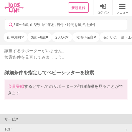
新規登録
ログイン
メニュー
3歳〜6歳, 山梨県山中湖村, 日付・時間を選択, 他6件
山中湖村
3歳〜6歳
2人OK
お泊り保育
保けいこ：絵・工
該当するサポーターがいません。
検索条件を見直してみましょう。
詳細条件を指定してベビーシッターを検索
会員登録
するとすべてのサポーターの詳細情報を見ることがで
きます
サービス
TOP