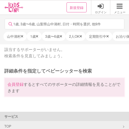
新規登録
ログイン
メニュー
1歳, 3歳〜6歳, 山梨県山中湖村, 日付・時間を選択, 他9件
山中湖村
1歳
3歳〜6歳
2人OK
定期割引中
お泊り
該当するサポーターがいません。
検索条件を見直してみましょう。
詳細条件を指定してベビーシッターを検索
会員登録
するとすべてのサポーターの詳細情報を見ることがで
きます
サービス
TOP