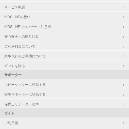
サービス概要
KIDSLINEの想い
KIDSLINEでのマナー・注意点
安心安全への取り組み
ご利用料金について
家事代行のご利用について
ギフトを贈る
サポーター
ベビーシッターに登録する
家事サポーターに登録する
保育士サポーターの声
ガイド
ご利用例