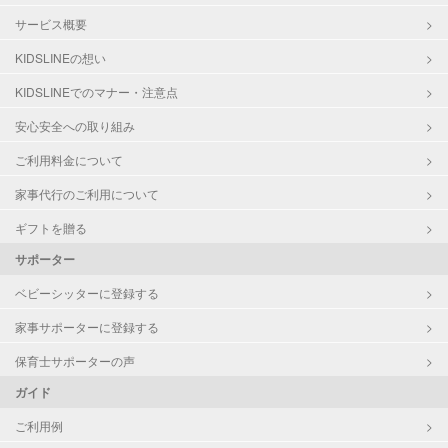
サービス概要
KIDSLINEの想い
KIDSLINEでのマナー・注意点
安心安全への取り組み
ご利用料金について
家事代行のご利用について
ギフトを贈る
サポーター
ベビーシッターに登録する
家事サポーターに登録する
保育士サポーターの声
ガイド
ご利用例