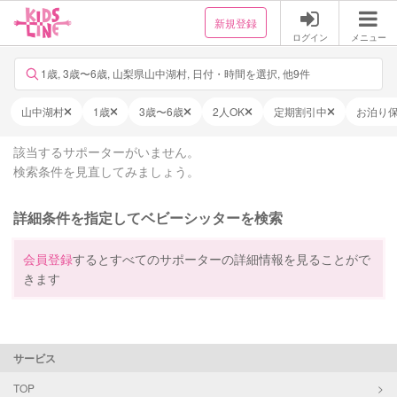
新規登録
ログイン
メニュー
1歳, 3歳〜6歳, 山梨県山中湖村, 日付・時間を選択, 他9件
山中湖村
1歳
3歳〜6歳
2人OK
定期割引中
お泊り
該当するサポーターがいません。
検索条件を見直してみましょう。
詳細条件を指定してベビーシッターを検索
会員登録
するとすべてのサポーターの詳細情報を見ることがで
きます
サービス
TOP