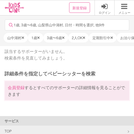
新規登録
ログイン
メニュー
1歳, 3歳〜6歳, 山梨県山中湖村, 日付・時間を選択, 他9件
山中湖村
1歳
3歳〜6歳
2人OK
定期割引中
お泊り
該当するサポーターがいません。
検索条件を見直してみましょう。
詳細条件を指定してベビーシッターを検索
会員登録
するとすべてのサポーターの詳細情報を見ることがで
きます
サービス
TOP