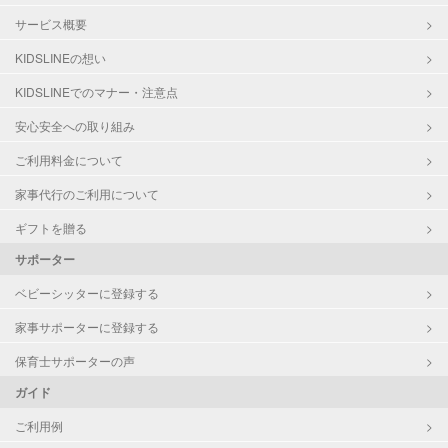
サービス概要
KIDSLINEの想い
KIDSLINEでのマナー・注意点
安心安全への取り組み
ご利用料金について
家事代行のご利用について
ギフトを贈る
サポーター
ベビーシッターに登録する
家事サポーターに登録する
保育士サポーターの声
ガイド
ご利用例