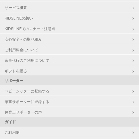
サービス概要
KIDSLINEの想い
KIDSLINEでのマナー・注意点
安心安全への取り組み
ご利用料金について
家事代行のご利用について
ギフトを贈る
サポーター
ベビーシッターに登録する
家事サポーターに登録する
保育士サポーターの声
ガイド
ご利用例