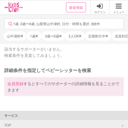
新規登録
ログイン
メニュー
1歳, 3歳〜6歳, 山梨県山中湖村, 日付・時間を選択, 他8件
山中湖村
1歳
3歳〜6歳
2人OK
定期割引中
送迎対
該当するサポーターがいません。
検索条件を見直してみましょう。
詳細条件を指定してベビーシッターを検索
会員登録
するとすべてのサポーターの詳細情報を見ることがで
きます
サービス
TOP