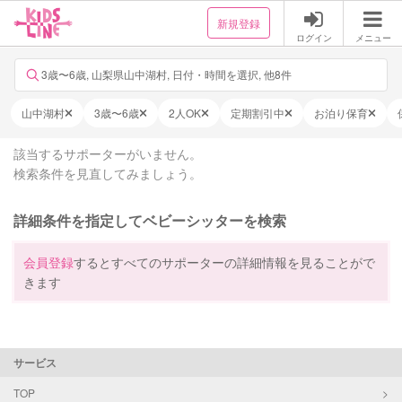
新規登録
ログイン
メニュー
3歳〜6歳, 山梨県山中湖村, 日付・時間を選択, 他8件
山中湖村
3歳〜6歳
2人OK
定期割引中
お泊り保育
該当するサポーターがいません。
検索条件を見直してみましょう。
詳細条件を指定してベビーシッターを検索
会員登録
するとすべてのサポーターの詳細情報を見ることがで
きます
サービス
TOP