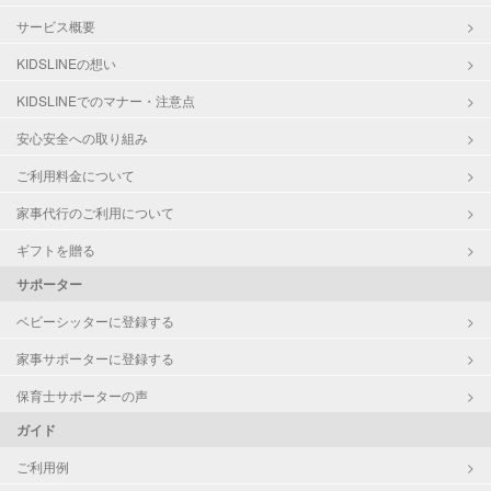
サービス概要
KIDSLINEの想い
KIDSLINEでのマナー・注意点
安心安全への取り組み
ご利用料金について
家事代行のご利用について
ギフトを贈る
サポーター
ベビーシッターに登録する
家事サポーターに登録する
保育士サポーターの声
ガイド
ご利用例