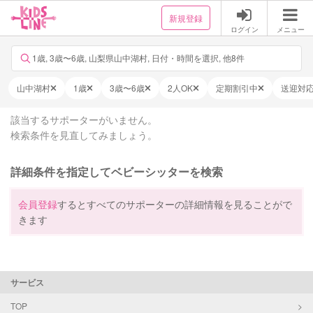
新規登録
ログイン
メニュー
1歳, 3歳〜6歳, 山梨県山中湖村, 日付・時間を選択, 他8件
山中湖村
1歳
3歳〜6歳
2人OK
定期割引中
送迎対
該当するサポーターがいません。
検索条件を見直してみましょう。
詳細条件を指定してベビーシッターを検索
会員登録
するとすべてのサポーターの詳細情報を見ることがで
きます
サービス
TOP