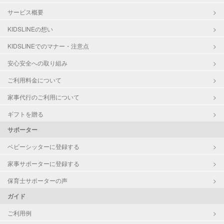
サービス概要
KIDSLINEの想い
KIDSLINEでのマナー・注意点
安心安全への取り組み
ご利用料金について
家事代行のご利用について
ギフトを贈る
サポーター
ベビーシッターに登録する
家事サポーターに登録する
保育士サポーターの声
ガイド
ご利用例