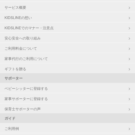
サービス概要
KIDSLINEの想い
KIDSLINEでのマナー・注意点
安心安全への取り組み
ご利用料金について
家事代行のご利用について
ギフトを贈る
サポーター
ベビーシッターに登録する
家事サポーターに登録する
保育士サポーターの声
ガイド
ご利用例