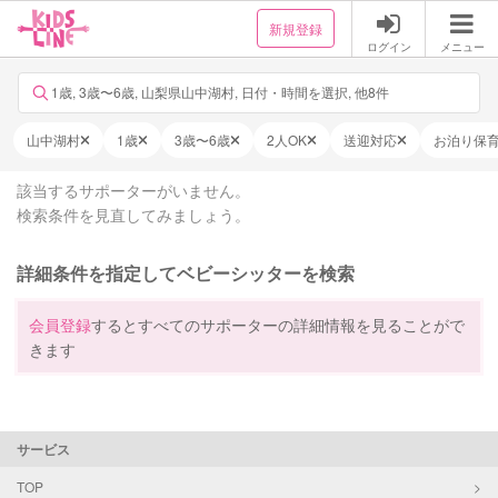
新規登録
ログイン
メニュー
1歳, 3歳〜6歳, 山梨県山中湖村, 日付・時間を選択, 他8件
山中湖村
1歳
3歳〜6歳
2人OK
送迎対応
お泊り保
該当するサポーターがいません。
検索条件を見直してみましょう。
詳細条件を指定してベビーシッターを検索
会員登録
するとすべてのサポーターの詳細情報を見ることがで
きます
サービス
TOP