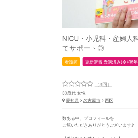
NICU・小児科・産婦
てサポート◎
看護師
更新講習 受講済み(令和8年
（3回）
30歳代 女性
愛知県
名古屋市
西区
数ある中、プロフィールを
ご覧いただきありがとうございます♪