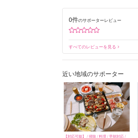
0件
のサポーターレビュー
すべてのレビューを見る
近い地域のサポーター
【対応可能】 / 掃除 / 料理 / 早朝対応 /