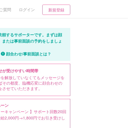
ご質問
ログイン
新規登録
依頼するサポーターです。まずは顔
、または事前面談の予約をしましょ
顔合わせ/事前面談とは？
せが受けやすい時間帯
枠を解放していなくてもメッセージを
ばその都度、臨機応変に顔合わせの
をさせていただきます。
ペーン
ーキャンペーン 】サポート回数20回
給2,000円→1,800円でお引き受けし