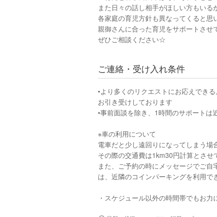
また日々の話し相手がほしい方もいる
各家庭の育児方針も異なってくると思
親御さんに合った育児をサポートさせ
ぜひご相談ください☆
ご連絡・受け入れ条件
•より多くのリクエストにお応えできる
お引き受けしております
•事前面談を除き、1時間のサポートは
※車の利用について
電車だと少し遠回りになってしまう場
その際の交通費は1km30円計算とさせ
また、ご予約の時にメッセージでご自
は、近隣のコインパーキングを利用で
・スケジュール以外の時間帯でもお力