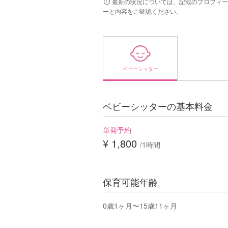
最新の状況については、記載のプロフィー
ーと内容をご確認ください。
ベビーシッター
ベビーシッターの基本料金
単発予約
¥ 1,800
/1時間
保育可能年齢
0歳1ヶ月〜15歳11ヶ月