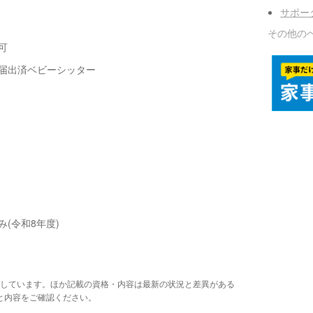
サポー
その他の
可
届出済ベビーシッター
み(令和8年度)
しています。ほか記載の資格・内容は最新の状況と差異がある
と内容をご確認ください。