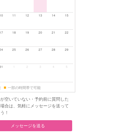
10
11
12
13
14
15
17
18
19
20
21
22
24
25
26
27
28
29
31
1
2
3
4
5
■
能
一部の時間帯で可能
時が空いていない・予約前に質問した
の場合は、気軽にメッセージを送って
ょう！
メッセージを送る