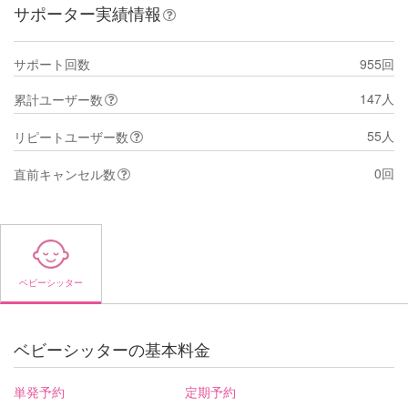
サポーター実績情報
サポート回数
955回
147人
累計ユーザー数
55人
リピートユーザー数
0回
直前キャンセル数
ベビーシッター
ベビーシッターの基本料金
単発予約
定期予約