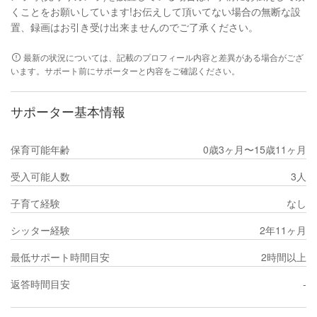
くことをお願いしています!お伝えして頂いてない場合の無断な設
置、録画はお引き受け出来ませんのでご了承ください。
最新の状況については、記載のプロフィール内容と差異がある場合がござ
います。サポート前にサポーターと内容をご確認ください。
サポーター基本情報
保育可能年齢
0歳3ヶ月〜15歳11ヶ月
受入可能人数
3人
子育て経験
なし
シッター経験
2年11ヶ月
最低サポート時間目安
2時間以上
返答時間目安
-