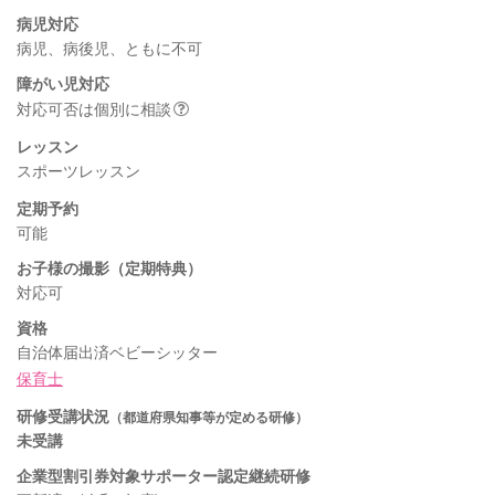
病児対応
病児、病後児、ともに不可
障がい児対応
対応可否は個別に相談
レッスン
スポーツレッスン
定期予約
可能
お子様の撮影（定期特典）
対応可
資格
自治体届出済ベビーシッター
保育士
研修受講状況
（都道府県知事等が定める研修）
未受講
企業型割引券対象サポーター認定継続研修