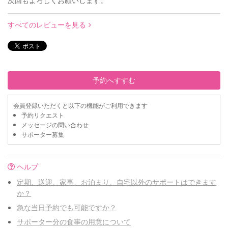
すべてのレビューを見る
予約へすすむ
会員登録いただくと以下の機能がご利用できます
予約リクエスト
メッセージの問い合わせ
サポーター募集
ヘルプ
定期、送迎、家事、お泊まり、自宅以外のサポートはできます
か？
急な当日予約でも可能ですか？
サポーター分の食事の用意について