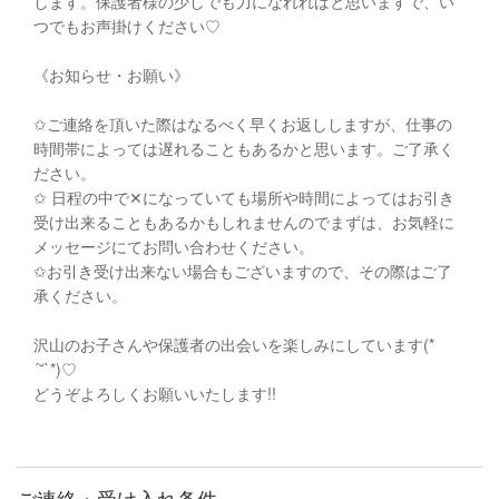
します。保護者様の少しでも力になれればと思いますで、い
つでもお声掛けください♡
《お知らせ・お願い》
✩ご連絡を頂いた際はなるべく早くお返ししますが、仕事の
時間帯によっては遅れることもあるかと思います。ご了承く
ださい。
✩ 日程の中で‪✕‬になっていても場所や時間によってはお引き
受け出来ることもあるかもしれませんのでまずは、お気軽に
メッセージにてお問い合わせください。
✩お引き受け出来ない場合もございますので、その際はご了
承ください。
沢山のお子さんや保護者の出会いを楽しみにしています(*
´˘`*)♡
どうぞよろしくお願いいたします!!
ご連絡・受け入れ条件