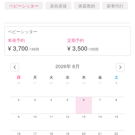
ベビーシッター
産前産後
家庭教師
家事代行
ベビーシッター
単発予約
定期予約
¥ 3,700
¥ 3,500
/1時間
/1時間
2026年 8月
日
月
火
水
木
金
土
26
27
28
29
30
31
1
2
3
4
5
6
7
8
9
10
11
12
13
14
15
16
17
18
19
20
21
22