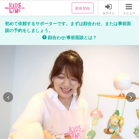
新規登録
ログイン
メニュー
初めて依頼するサポーターです。まずは顔合わせ、または事前面
談の予約をしましょう。
顔合わせ/事前面談とは？