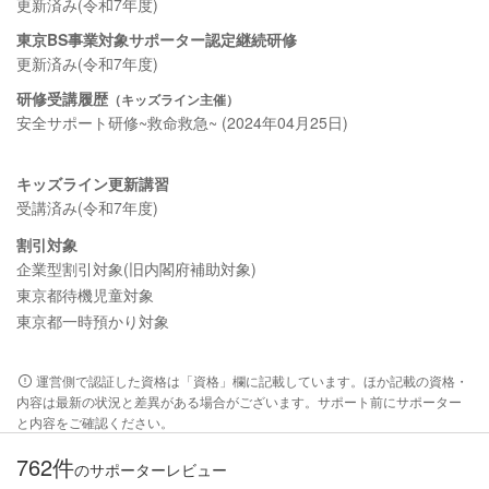
更新済み(令和7年度)
東京BS事業対象サポーター認定継続研修
更新済み(令和7年度)
研修受講履歴
（キッズライン主催）
安全サポート研修~救命救急~ (2024年04月25日)
キッズライン更新講習
受講済み(令和7年度)
割引対象
企業型割引対象(旧内閣府補助対象)
東京都待機児童対象
東京都一時預かり対象
運営側で認証した資格は「資格」欄に記載しています。ほか記載の資格・
内容は最新の状況と差異がある場合がございます。サポート前にサポーター
と内容をご確認ください。
762件
のサポーターレビュー