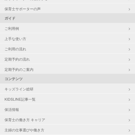
保育士サポーターの声
ガイド
ご利用例
上手な使い方
ご利用の流れ
定期予約の流れ
定期予約のご案内
コンテンツ
キッズライン総研
KIDSLINE記事一覧
保活情報
保育士の働き方 キャリア
主婦の仕事選びや働き方