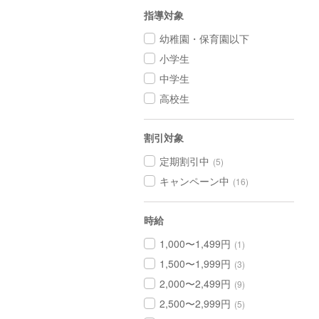
指導対象
幼稚園・保育園以下
小学生
中学生
高校生
割引対象
定期割引中
(5)
キャンペーン中
(16)
時給
1,000〜1,499円
(1)
1,500〜1,999円
(3)
2,000〜2,499円
(9)
2,500〜2,999円
(5)