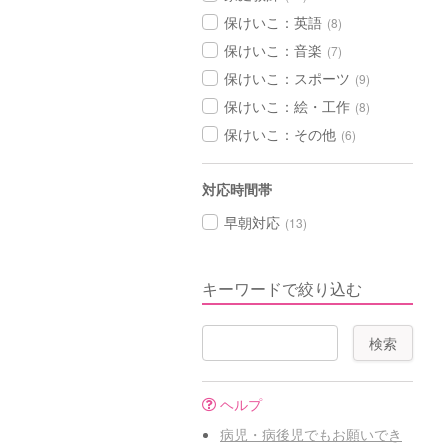
保けいこ：英語
(8)
保けいこ：音楽
(7)
保けいこ：スポーツ
(9)
保けいこ：絵・工作
(8)
保けいこ：その他
(6)
対応時間帯
早朝対応
(13)
キーワードで絞り込む
ヘルプ
病児・病後児でもお願いでき