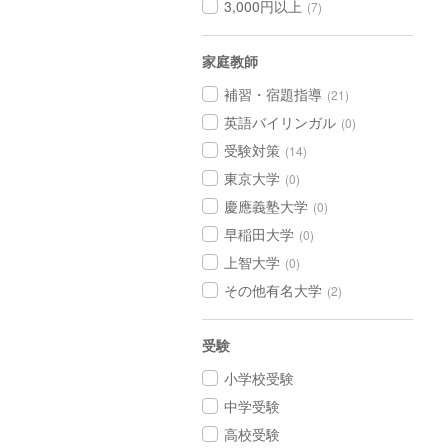
3,000円以上
(7)
家庭教師
補習・宿題指導
(21)
英語バイリンガル
(0)
受験対策
(14)
東京大学
(0)
慶應義塾大学
(0)
早稲田大学
(0)
上智大学
(0)
その他有名大学
(2)
受験
小学校受験
中学受験
高校受験