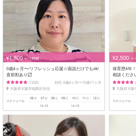
¥1,800
¥2,500
〜 /1時間
〜 
0歳4ヶ月〜/リフレッシュ応援☆面談だけでもok/
保育歴4年
直前割あり〼
相談くださ
(12回)
対応
0歳4ヶ月〜15歳11ヶ月
大阪府大阪市福島区在住
大阪府大阪
06
07
08
09
10
11
12
木
金
土
日
月
火
水
スケジュール
スケジュール
12-15
14-15