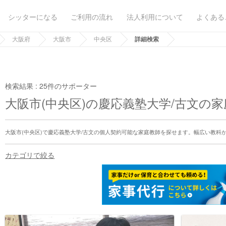
シッターになる
ご利用の流れ
法人利用について
よくある
大阪府
大阪市
中央区
詳細検索
検索結果 :
25件のサポーター
大阪市(中央区)の慶応義塾大学/古文の
大阪市(中央区)で慶応義塾大学/古文の個人契約可能な家庭教師を探せます。幅広い教科
カテゴリで絞る