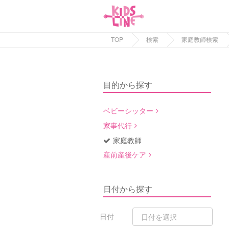
TOP
検索
家庭教師検索
目的から探す
ベビーシッター
家事代行
家庭教師
産前産後ケア
日付から探す
日付