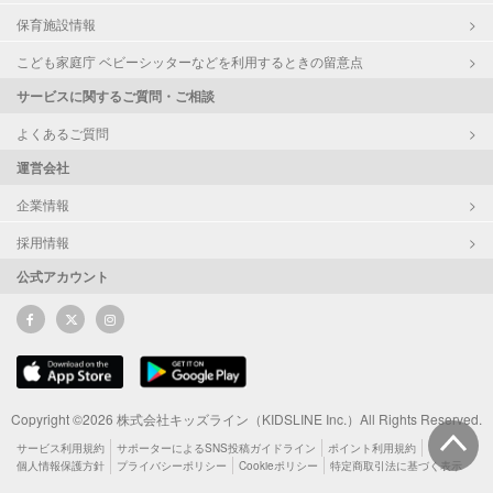
保育施設情報
こども家庭庁 ベビーシッターなどを利用するときの留意点
サービスに関するご質問・ご相談
よくあるご質問
運営会社
企業情報
採用情報
公式アカウント
Copyright ©2026 株式会社キッズライン（KIDSLINE Inc.）All Rights Reserved.
サービス利用規約
サポーターによるSNS投稿ガイドライン
ポイント利用規約
個人情報保護方針
プライバシーポリシー
Cookieポリシー
特定商取引法に基づく表示