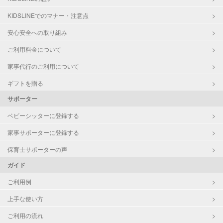
対応科目
国語
算数
KIDSLINEでのマナー・注意点
理科
安心安全への取り組み
社会
英語
ご利用料金について
家事代行のご利用について
ギフトを贈る
サポーター
ベビーシッターに登録する
家事サポーターに登録する
保育士サポーターの声
ガイド
ご利用例
上手な使い方
ご利用の流れ