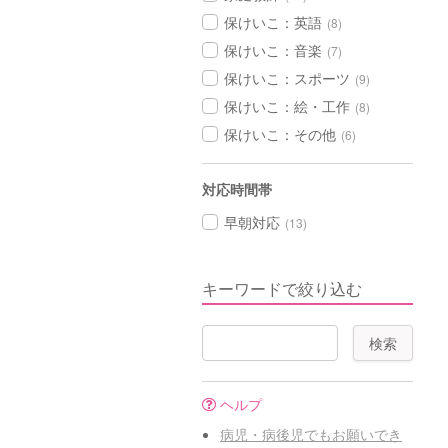
保けいこ：英語
(8)
保けいこ：音楽
(7)
保けいこ：スポーツ
(9)
保けいこ：絵・工作
(8)
保けいこ：その他
(6)
対応時間帯
早朝対応
(13)
キーワードで絞り込む
ヘルプ
病児・病後児でもお願いでき