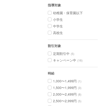
指導対象
幼稚園・保育園以下
小学生
中学生
高校生
割引対象
定期割引中
(5)
キャンペーン中
(16)
時給
1,000〜1,499円
(1)
1,500〜1,999円
(3)
2,000〜2,499円
(8)
2,500〜2,999円
(5)