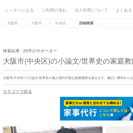
シッターになる
ご利用の流れ
法人利用について
よくある
大阪府
大阪市
中央区
詳細検索
検索結果 :
25件のサポーター
大阪市(中央区)の小論文/世界史の家庭
大阪市(中央区)で小論文/世界史の個人契約可能な家庭教師を探せます。幅広い教科から
カテゴリで絞る