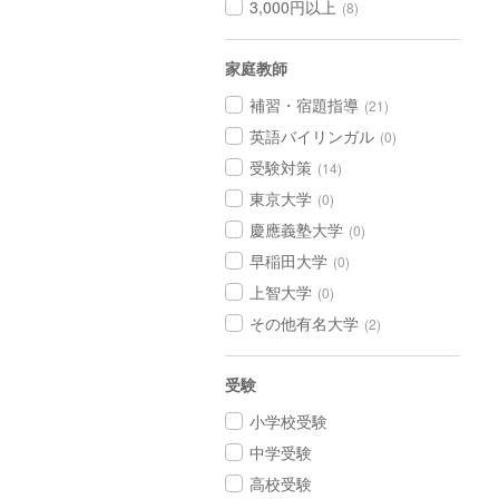
3,000円以上
(8)
家庭教師
補習・宿題指導
(21)
英語バイリンガル
(0)
受験対策
(14)
東京大学
(0)
慶應義塾大学
(0)
早稲田大学
(0)
上智大学
(0)
その他有名大学
(2)
受験
小学校受験
中学受験
高校受験