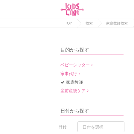
TOP
検索
家庭教師検索
目的から探す
ベビーシッター
家事代行
家庭教師
産前産後ケア
日付から探す
日付