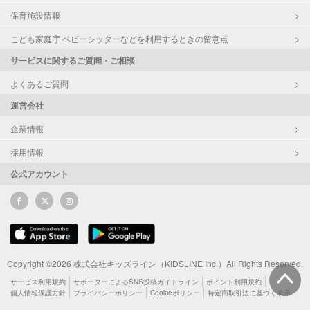
保育施設情報
こども家庭庁 ベビーシッターなどを利用するときの留意点
サービスに関するご質問・ご相談
よくあるご質問
運営会社
企業情報
採用情報
公式アカウント
Copyright ©2026 株式会社キッズライン（KIDSLINE Inc.）All Rights Reserved.
サービス利用規約
サポーターによるSNS投稿ガイドライン
ポイント利用規約
個人情報保護方針
プライバシーポリシー
Cookieポリシー
特定商取引法に基づく表示