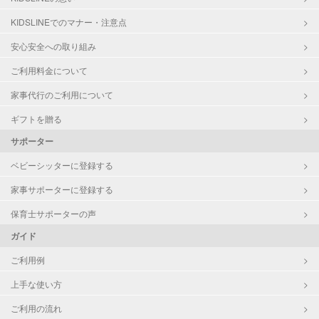
対応科目
国語
算数
KIDSLINEでのマナー・注意点
理科
安心安全への取り組み
社会
英語
ご利用料金について
家事代行のご利用について
ギフトを贈る
サポーター
ベビーシッターに登録する
家事サポーターに登録する
保育士サポーターの声
ガイド
ご利用例
上手な使い方
ご利用の流れ