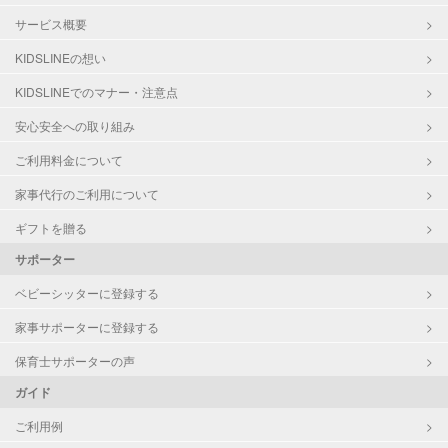
サービス概要
KIDSLINEの想い
KIDSLINEでのマナー・注意点
安心安全への取り組み
ご利用料金について
家事代行のご利用について
ギフトを贈る
サポーター
ベビーシッターに登録する
家事サポーターに登録する
保育士サポーターの声
ガイド
ご利用例