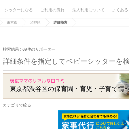
シッターになる
ご利用の流れ
法人利用について
よくある
東京都
渋谷区
詳細検索
検索結果 :
69件のサポーター
詳細条件を指定してベビーシッターを
東京都渋谷区の保育園・育児・子育て情
カテゴリで絞る