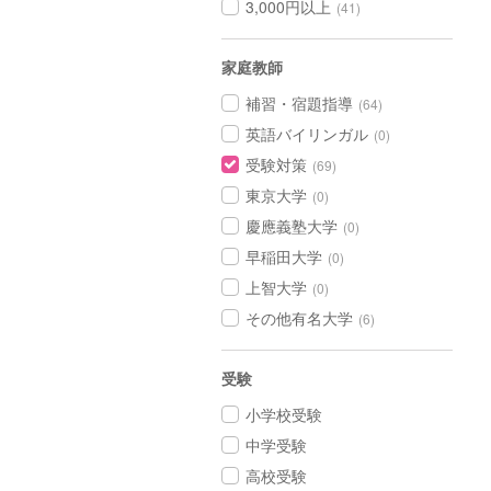
3,000円以上
(41)
家庭教師
補習・宿題指導
(64)
英語バイリンガル
(0)
受験対策
(69)
東京大学
(0)
慶應義塾大学
(0)
早稲田大学
(0)
上智大学
(0)
その他有名大学
(6)
受験
小学校受験
中学受験
高校受験