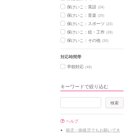
保けいこ：英語
(24)
保けいこ：音楽
(20)
保けいこ：スポーツ
(23)
保けいこ：絵・工作
(28)
保けいこ：その他
(30)
対応時間帯
早朝対応
(48)
キーワードで絞り込む
ヘルプ
病児・病後児でもお願いでき