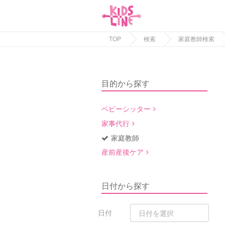
TOP
検索
家庭教師検索
目的から探す
ベビーシッター
家事代行
家庭教師
産前産後ケア
日付から探す
日付