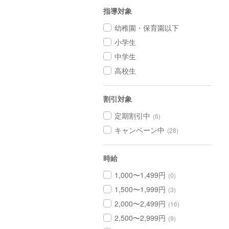
指導対象
幼稚園・保育園以下
小学生
中学生
高校生
割引対象
定期割引中
(6)
キャンペーン中
(28)
時給
1,000〜1,499円
(0)
1,500〜1,999円
(3)
2,000〜2,499円
(16)
2,500〜2,999円
(9)