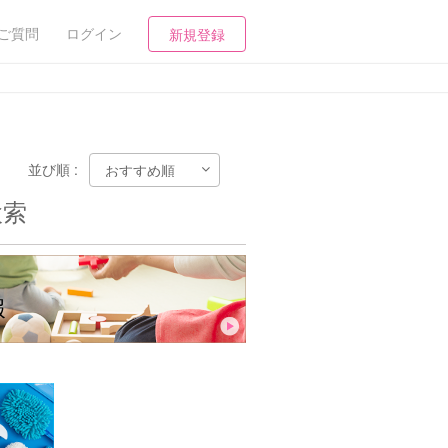
ご質問
ログイン
新規登録
並び順 :
検索
報