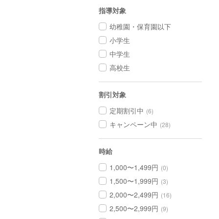
指導対象
幼稚園・保育園以下
小学生
中学生
高校生
割引対象
定期割引中
(6)
キャンペーン中
(28)
時給
1,000〜1,499円
(0)
1,500〜1,999円
(3)
2,000〜2,499円
(16)
2,500〜2,999円
(9)