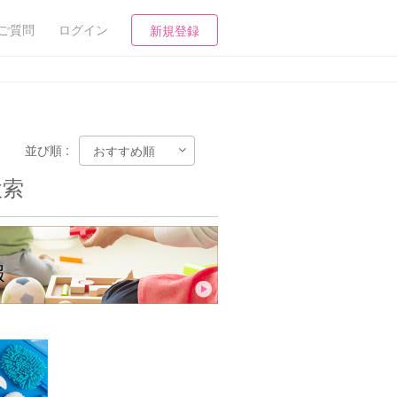
ご質問
ログイン
新規登録
並び順 :
検索
報