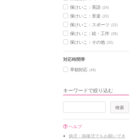
保けいこ：英語
(24)
保けいこ：音楽
(20)
保けいこ：スポーツ
(23)
保けいこ：絵・工作
(28)
保けいこ：その他
(30)
対応時間帯
早朝対応
(48)
キーワードで絞り込む
ヘルプ
病児・病後児でもお願いでき