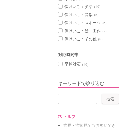
保けいこ：英語
(10)
保けいこ：音楽
(5)
保けいこ：スポーツ
(5)
保けいこ：絵・工作
(7)
保けいこ：その他
(6)
対応時間帯
早朝対応
(10)
キーワードで絞り込む
ヘルプ
病児・病後児でもお願いでき