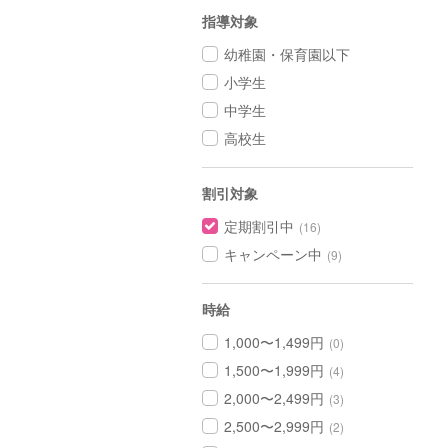
指導対象
幼稚園・保育園以下
小学生
中学生
高校生
割引対象
定期割引中
(16)
キャンペーン中
(9)
時給
1,000〜1,499円
(0)
1,500〜1,999円
(4)
2,000〜2,499円
(3)
2,500〜2,999円
(2)