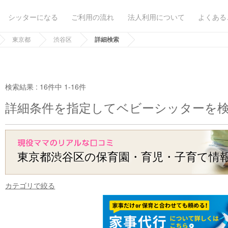
シッターになる
ご利用の流れ
法人利用について
よくある
東京都
渋谷区
詳細検索
検索結果 :
16件中 1-16件
詳細条件を指定してベビーシッターを
東京都渋谷区の保育園・育児・子育て情
カテゴリで絞る