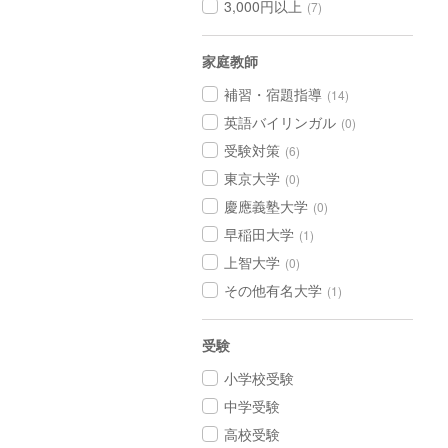
3,000円以上
(7)
家庭教師
補習・宿題指導
(14)
英語バイリンガル
(0)
受験対策
(6)
東京大学
(0)
慶應義塾大学
(0)
早稲田大学
(1)
上智大学
(0)
その他有名大学
(1)
受験
小学校受験
中学受験
高校受験