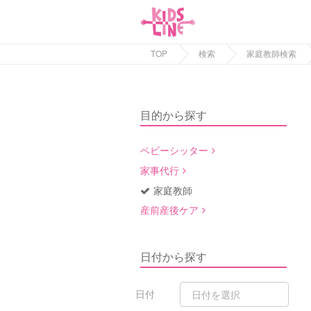
TOP
検索
家庭教師検索
目的から探す
ベビーシッター
家事代行
家庭教師
産前産後ケア
日付から探す
日付