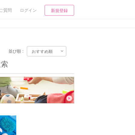
ご質問
ログイン
新規登録
並び順 :
検索
報