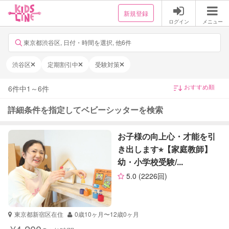
新規登録
ログイン
メニュー
東京都渋谷区, 日付・時間を選択, 他6件
渋谷区
定期割引中
受験対策
6
件中
1
～
6
件
詳細条件を指定してベビーシッターを検索
お子様の向上心・才能を引
き出します⭐︎【家庭教師】
幼・小学校受験/...
5.0
(2226回)
東京都新宿区在住
0歳10ヶ月〜12歳0ヶ月