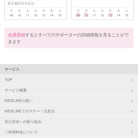
東京都町田市在住
日
月
火
水
木
金
土
日
月
火
水
木
金
土
09
10
11
12
13
14
15
09
10
11
12
13
14
15
会員登録
するとすべてのサポーターの詳細情報を見ることがで
きます
サービス
TOP
サービス概要
KIDSLINEの想い
KIDSLINEでのマナー・注意点
安心安全への取り組み
ご利用料金について