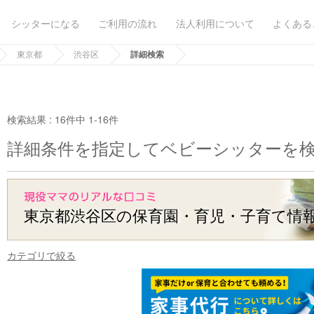
シッターになる
ご利用の流れ
法人利用について
よくある
東京都
渋谷区
詳細検索
検索結果 :
16件中 1-16件
詳細条件を指定してベビーシッターを
東京都渋谷区の保育園・育児・子育て情
カテゴリで絞る