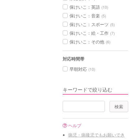
保けいこ：英語
(10)
保けいこ：音楽
(5)
保けいこ：スポーツ
(5)
保けいこ：絵・工作
(7)
保けいこ：その他
(6)
対応時間帯
早朝対応
(10)
キーワードで絞り込む
ヘルプ
病児・病後児でもお願いでき