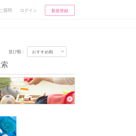
ご質問
ログイン
新規登録
並び順 :
検索
報