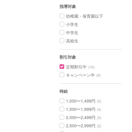
指導対象
幼稚園・保育園以下
小学生
中学生
高校生
割引対象
定期割引中
(16)
キャンペーン中
(9)
時給
1,000〜1,499円
(0)
1,500〜1,999円
(4)
2,000〜2,499円
(3)
2,500〜2,999円
(2)