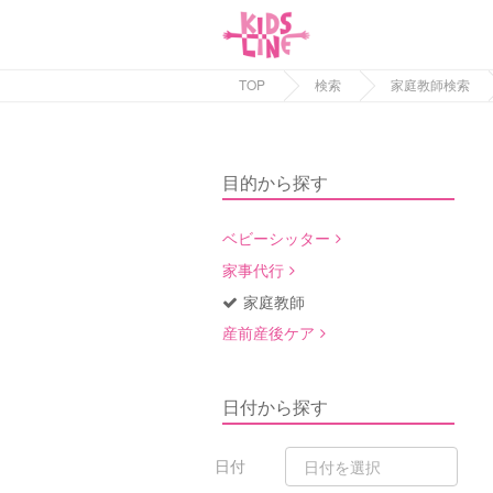
TOP
検索
家庭教師検索
目的から探す
ベビーシッター
家事代行
家庭教師
産前産後ケア
日付から探す
日付