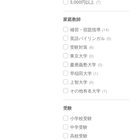
3,000円以上
(7)
家庭教師
補習・宿題指導
(14)
英語バイリンガル
(0)
受験対策
(6)
東京大学
(0)
慶應義塾大学
(0)
早稲田大学
(1)
上智大学
(0)
その他有名大学
(1)
受験
小学校受験
中学受験
高校受験