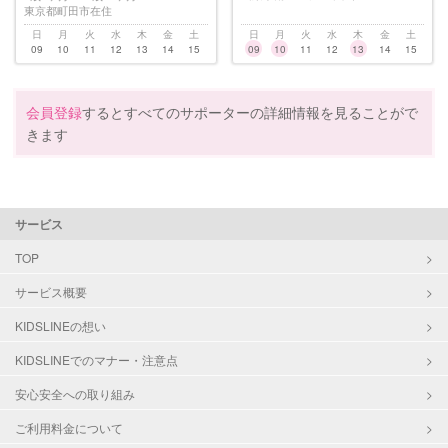
東京都町田市在住
日
月
火
水
木
金
土
日
月
火
水
木
金
土
09
10
11
12
13
14
15
09
10
11
12
13
14
15
会員登録
するとすべてのサポーターの詳細情報を見ることがで
きます
サービス
TOP
サービス概要
KIDSLINEの想い
KIDSLINEでのマナー・注意点
安心安全への取り組み
ご利用料金について