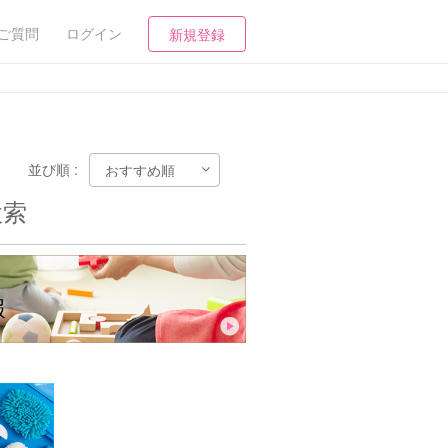
ご質問
ログイン
新規登録
並び順 :
検索
報