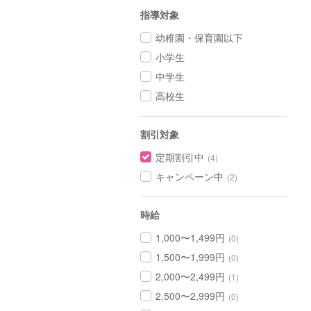
指導対象
幼稚園・保育園以下
小学生
中学生
高校生
割引対象
定期割引中
(4)
キャンペーン中
(2)
時給
1,000〜1,499円
(0)
1,500〜1,999円
(0)
2,000〜2,499円
(1)
2,500〜2,999円
(0)