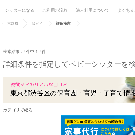
シッターになる
ご利用の流れ
法人利用について
よくある
東京都
渋谷区
詳細検索
検索結果 :
4件中 1-4件
詳細条件を指定してベビーシッターを
東京都渋谷区の保育園・育児・子育て情
カテゴリで絞る