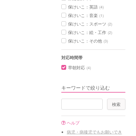
保けいこ：英語
(4)
保けいこ：音楽
(1)
保けいこ：スポーツ
(2)
保けいこ：絵・工作
(2)
保けいこ：その他
(3)
対応時間帯
早朝対応
(4)
キーワードで絞り込む
ヘルプ
病児・病後児でもお願いでき