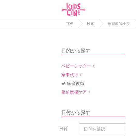
TOP
検索
家庭教師検索
目的から探す
ベビーシッター
家事代行
家庭教師
産前産後ケア
日付から探す
日付