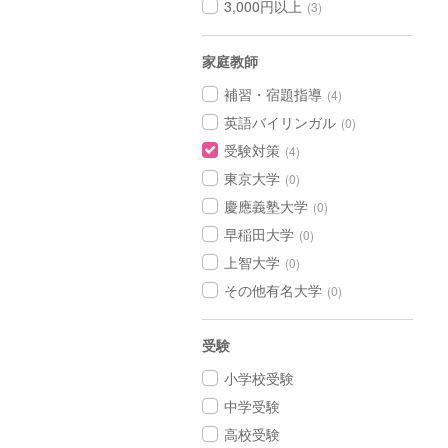
3,000円以上
(3)
家庭教師
補習・宿題指導
(4)
英語バイリンガル
(0)
受験対策
(4)
東京大学
(0)
慶應義塾大学
(0)
早稲田大学
(0)
上智大学
(0)
その他有名大学
(0)
受験
小学校受験
中学受験
高校受験