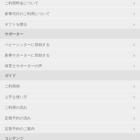
ご利用料金について
家事代行のご利用について
ギフトを贈る
サポーター
ベビーシッターに登録する
家事サポーターに登録する
保育士サポーターの声
ガイド
ご利用例
上手な使い方
ご利用の流れ
定期予約の流れ
定期予約のご案内
コンテンツ