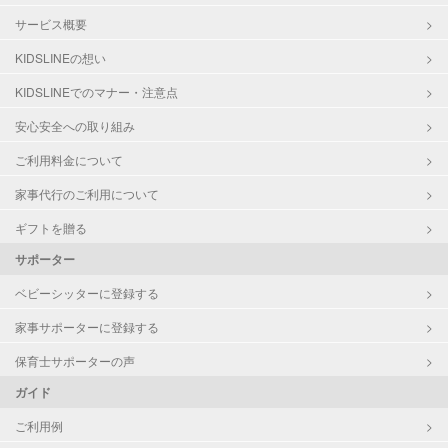
サービス概要
KIDSLINEの想い
KIDSLINEでのマナー・注意点
安心安全への取り組み
ご利用料金について
家事代行のご利用について
ギフトを贈る
サポーター
ベビーシッターに登録する
家事サポーターに登録する
保育士サポーターの声
ガイド
ご利用例