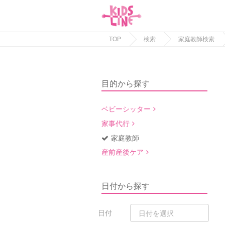
TOP
検索
家庭教師検索
目的から探す
ベビーシッター
家事代行
家庭教師
産前産後ケア
日付から探す
日付