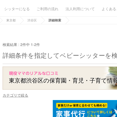
シッターになる
ご利用の流れ
法人利用について
よくある
東京都
渋谷区
詳細検索
検索結果 :
2件中 1-2件
詳細条件を指定してベビーシッターを
東京都渋谷区の保育園・育児・子育て情
カテゴリで絞る