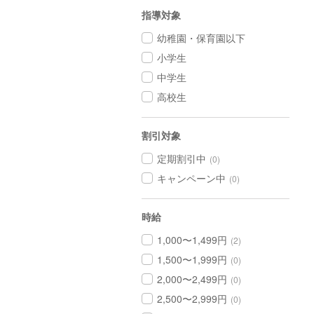
指導対象
幼稚園・保育園以下
小学生
中学生
高校生
割引対象
定期割引中
(0)
キャンペーン中
(0)
時給
1,000〜1,499円
(2)
1,500〜1,999円
(0)
2,000〜2,499円
(0)
2,500〜2,999円
(0)