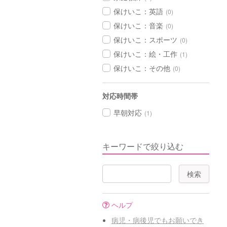
保けいこ：英語
(0)
保けいこ：音楽
(0)
保けいこ：スポーツ
(0)
保けいこ：絵・工作
(1)
保けいこ：その他
(0)
対応時間帯
早朝対応
(1)
キーワードで絞り込む
ヘルプ
病児・病後児でもお願いでき