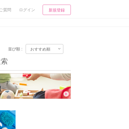
ご質問
ログイン
新規登録
並び順 :
検索
報