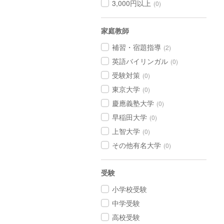
3,000円以上
(0)
家庭教師
補習・宿題指導
(2)
英語バイリンガル
(0)
受験対策
(0)
東京大学
(0)
慶應義塾大学
(0)
早稲田大学
(0)
上智大学
(0)
その他有名大学
(0)
受験
小学校受験
中学受験
高校受験