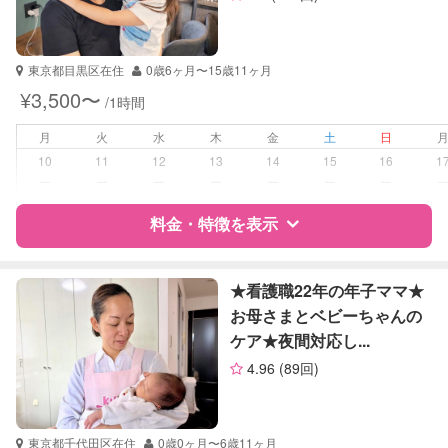
資格
企業型割引対象(旧内閣府補助対象)
自治体届出済ベビーシッター
保育士
東京都目黒区在住
0歳6ヶ月〜15歳11ヶ月
幼稚園教諭
¥3,500〜
/1時間
全国保育サービス協会(ACSA)認定ベ
ビーシッター
月
火
水
木
金
土
日
10
11
12
13
14
15
16
1
受験対策
小学校受験
ー
ー
ー
ー
ー
ー
ー
学校/塾の補習・宿題
なし
料金・特徴を表示
対応科目
国語
特徴
料金
レビュー
算数
★看護職22年の年子ママ★
お母さまとベビーちゃんの
ケア★夜間対応し...
サポートの特徴
4.96
(89回)
資格
企業型割引対象(旧内閣府補助対象)
自治体届出済ベビーシッター
保育士
東京都千代田区在住
0歳0ヶ月〜6歳11ヶ月