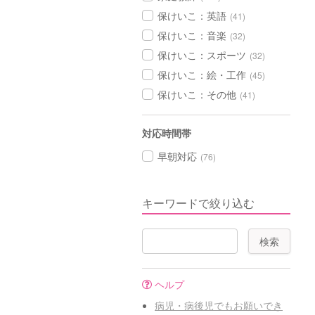
保けいこ：英語
(41)
保けいこ：音楽
(32)
保けいこ：スポーツ
(32)
保けいこ：絵・工作
(45)
保けいこ：その他
(41)
対応時間帯
早朝対応
(76)
キーワードで絞り込む
ヘルプ
病児・病後児でもお願いでき