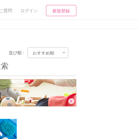
ご質問
ログイン
新規登録
並び順 :
検索
報