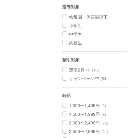
指導対象
幼稚園・保育園以下
小学生
中学生
高校生
割引対象
定期割引中
(16)
キャンペーン中
(54)
時給
1,000〜1,499円
(2)
1,500〜1,999円
(8)
2,000〜2,499円
(26)
2,500〜2,999円
(21)