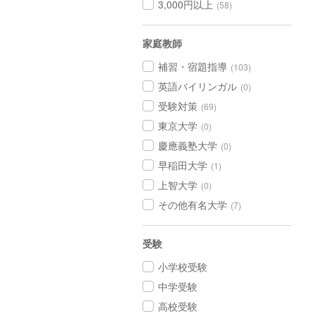
3,000円以上
(58)
家庭教師
補習・宿題指導
(103)
英語バイリンガル
(0)
受験対策
(69)
東京大学
(0)
慶應義塾大学
(0)
早稲田大学
(1)
上智大学
(0)
その他有名大学
(7)
受験
小学校受験
中学受験
高校受験