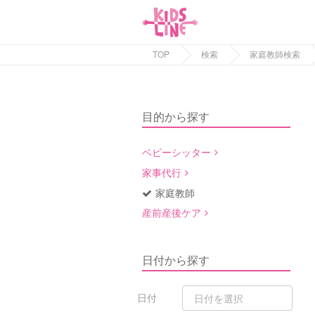
TOP
検索
家庭教師検索
目的から探す
ベビーシッター
家事代行
家庭教師
産前産後ケア
日付から探す
日付