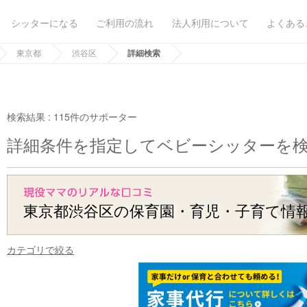
シッターになる
ご利用の流れ
法人利用について
よくある
東京都
渋谷区
詳細検索
検索結果 :
115件のサポーター
詳細条件を指定してベビーシッターを
東京都渋谷区の保育園・育児・子育て情
カテゴリで絞る