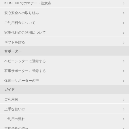
算数
KIDSLINEでのマナー・注意点
理科
安心安全への取り組み
社会
日本史
ご利用料金について
世界史
家事代行のご利用について
ギフトを贈る
サポーター
ベビーシッターに登録する
家事サポーターに登録する
保育士サポーターの声
ガイド
ご利用例
上手な使い方
ご利用の流れ
定期予約の流れ