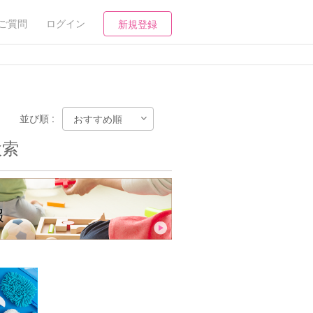
ご質問
ログイン
新規登録
並び順 :
検索
報