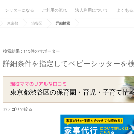
シッターになる
ご利用の流れ
法人利用について
よくある
東京都
渋谷区
詳細検索
検索結果 :
115件のサポーター
詳細条件を指定してベビーシッターを
東京都渋谷区の保育園・育児・子育て情
カテゴリで絞る