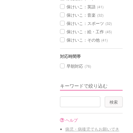
保けいこ：英語
(41)
保けいこ：音楽
(32)
保けいこ：スポーツ
(32)
保けいこ：絵・工作
(45)
保けいこ：その他
(41)
対応時間帯
早朝対応
(76)
キーワードで絞り込む
ヘルプ
病児・病後児でもお願いでき