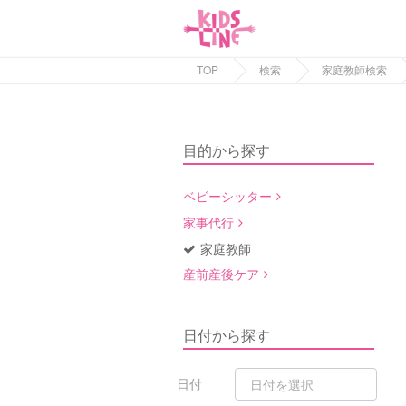
TOP
検索
家庭教師検索
目的から探す
ベビーシッター
家事代行
家庭教師
産前産後ケア
日付から探す
日付