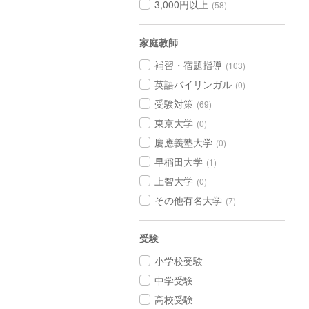
3,000円以上
(58)
家庭教師
補習・宿題指導
(103)
英語バイリンガル
(0)
受験対策
(69)
東京大学
(0)
慶應義塾大学
(0)
早稲田大学
(1)
上智大学
(0)
その他有名大学
(7)
受験
小学校受験
中学受験
高校受験