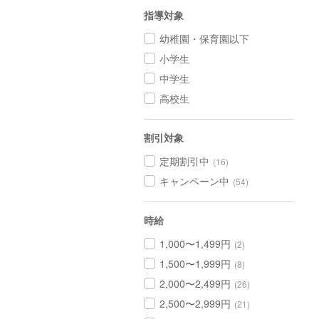
指導対象
幼稚園・保育園以下
小学生
中学生
高校生
割引対象
定期割引中
(16)
キャンペーン中
(54)
時給
1,000〜1,499円
(2)
1,500〜1,999円
(8)
2,000〜2,499円
(26)
2,500〜2,999円
(21)