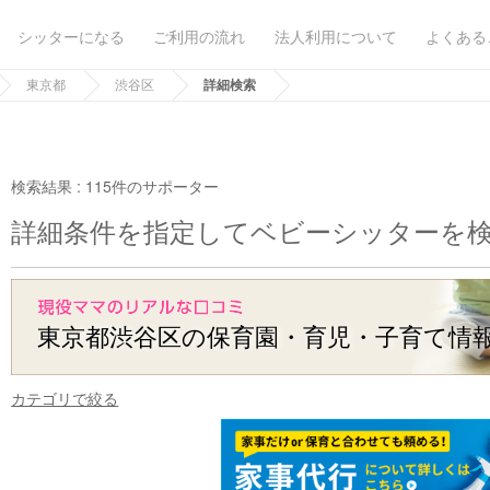
シッターになる
ご利用の流れ
法人利用について
よくある
東京都
渋谷区
詳細検索
検索結果 :
115件のサポーター
詳細条件を指定してベビーシッターを
東京都渋谷区の保育園・育児・子育て情
カテゴリで絞る