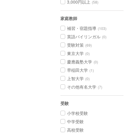
3,000円以上
(58)
家庭教師
補習・宿題指導
(103)
英語バイリンガル
(0)
受験対策
(69)
東京大学
(0)
慶應義塾大学
(0)
早稲田大学
(1)
上智大学
(0)
その他有名大学
(7)
受験
小学校受験
中学受験
高校受験