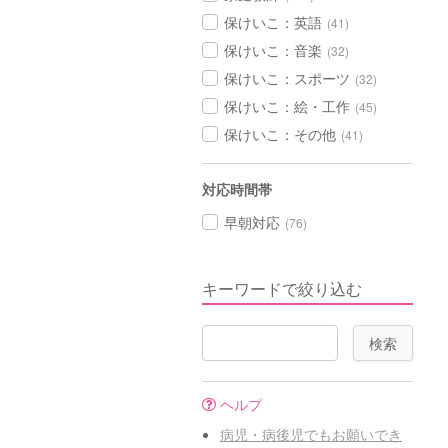
保けいこ：英語
(41)
保けいこ：音楽
(32)
保けいこ：スポーツ
(32)
保けいこ：絵・工作
(45)
保けいこ：その他
(41)
対応時間帯
早朝対応
(76)
キーワードで絞り込む
ヘルプ
病児・病後児でもお願いでき