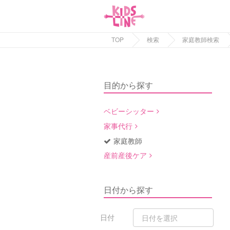
TOP
検索
家庭教師検索
目的から探す
ベビーシッター
家事代行
家庭教師
産前産後ケア
日付から探す
日付