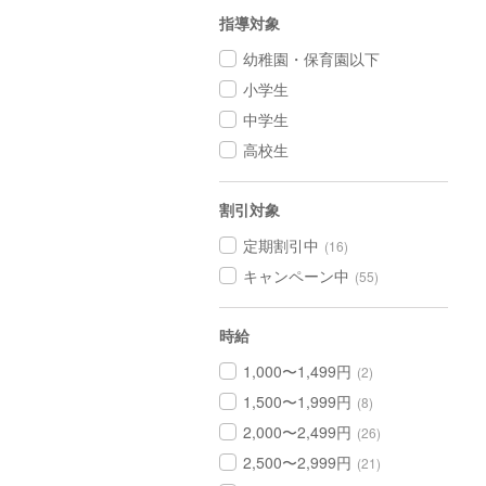
指導対象
幼稚園・保育園以下
小学生
中学生
高校生
割引対象
定期割引中
(16)
キャンペーン中
(55)
時給
1,000〜1,499円
(2)
1,500〜1,999円
(8)
2,000〜2,499円
(26)
2,500〜2,999円
(21)