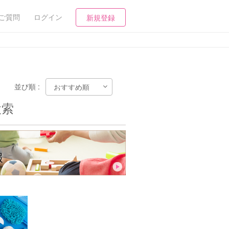
ご質問
ログイン
新規登録
並び順 :
検索
報