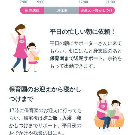
平日の忙しい朝に依頼！
平日の朝にサポーターさんに来て
もらい、朝ごはんと身支度のあと
保育園まで送迎サポート
。余裕を
もって出勤できます。
保育園のお迎えから寝かし
つけまで
17時に保育園のお迎えに行っても
らい、帰宅後は
夕ご飯→入浴→寝
かしつけ
までサポート。平日夜の
おでかけや残業の日にも。