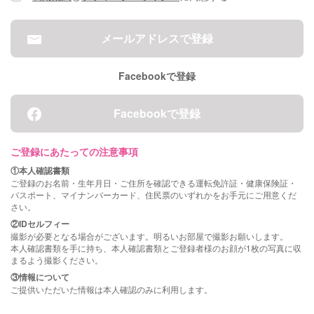
メールアドレスで登録
Facebookで登録
Facebookで登録
ご登録にあたっての注意事項
①本人確認書類
ご登録のお名前・生年月日・ご住所を確認できる運転免許証・健康保険証・
パスポート、マイナンバーカード、住民票のいずれかをお手元にご用意くだ
さい。
②IDセルフィー
撮影が必要となる場合がございます。明るいお部屋で撮影お願いします。
本人確認書類を手に持ち、本人確認書類とご登録者様のお顔が1枚の写真に収
まるよう撮影ください。
③情報について
ご提供いただいた情報は本人確認のみに利用します。