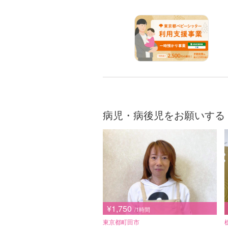
病児・病後児をお願いする
¥1,750
/1時間
東京都町田市