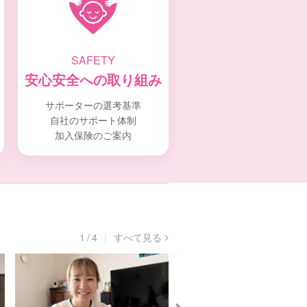
SAFETY
安心安全への取り組み
サポーターの選考基準
自社のサポート体制
加入保険のご案内
1
/
4
すべて見る