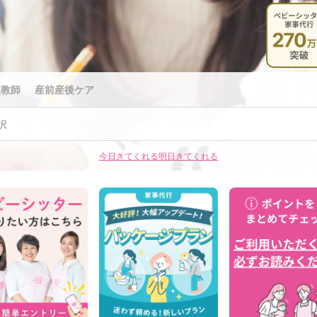
庭教師
産前産後ケア
択
今日きてくれる
明日きてくれる