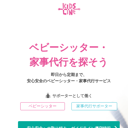
ベビーシッター・
家事代行を探そう
即日から定期まで、
安心安全のベビーシッター・家事代行サービス
サポーターとして働く
ベビーシッター
家事代行サポーター