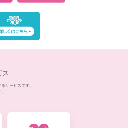
ビス
するサービスです。
す。