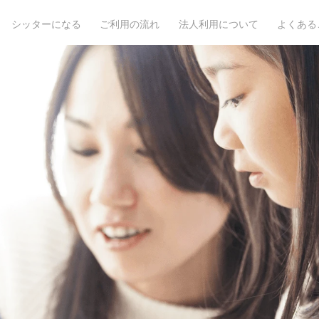
シッターになる
ご利用の流れ
法人利用について
よくある