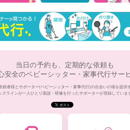
当日の予約も、定期的な依頼も
心安全のベビーシッター・家事代行サー
依頼者様とサポーター(ベビーシッター・家事代行)の出会いの場を提供
ッズラインが一人ひとり面談・研修を行ったサポーターが登録していま