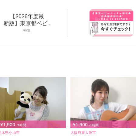
【2026年度最
新版】東京都ベビ..
特集
¥1,900
¥1,900
/1時間
/1時間
栃木県小山市
大阪府東大阪市