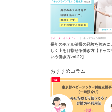
サポーターインタビュー
キッズライン編集部
長年のホテル清掃の経験を強みに
しく上を目指せる働き方【キッズ
いう働き方vol.22】
おすすめコラム
HOT