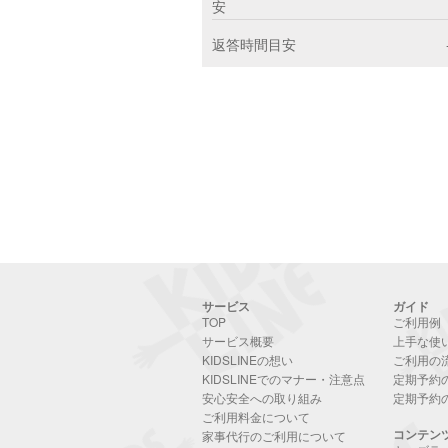
安
返答時間目安
サービス
ガイド
TOP
ご利用例
サービス概要
上手な使
KIDSLINEの想い
ご利用の
KIDSLINEでのマナー・注意点
定期予約
安心安全への取り組み
定期予約
ご利用料金について
コンテン
家事代行のご利用について