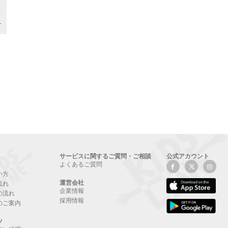
-
サービスに関するご質問・ご相談
公式アカウント
よくあるご質問
い方
運営会社
流れ
企業情報
の流れ
採用情報
のご案内
ツ