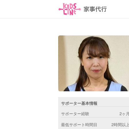
サポーター基本情報
サポーター経験
2ヶ
最低サポート時間目
2時間以