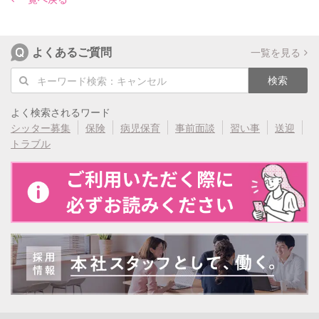
よくあるご質問
一覧を見る
検索
よく検索されるワード
シッター募集
保険
病児保育
事前面談
習い事
送迎
トラブル