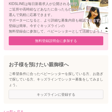
KIDSLINEは毎日新着求人が公開されるので、
ご近所や高時給などあなたに合ったものから
選んで気軽に応募できます。
サポーターになると、より詳細な募集内容も確認できます。
登録は簡単。今すぐキッズラインの
無料登録会に参加して、ベビーシッターとして活躍しよう！
無料登録説明会に参加する
お子様を預けたい親御様へ
ご希望条件に合ったベビーシッターを探している方、
お急ぎ
で探している方、キッズラインでシッター募集をしてみまし
ょう。
キッズラインに登録する
一覧へ戻る