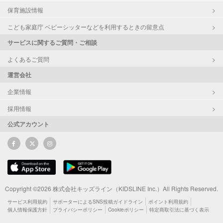
保育施設情報
こども家庭庁 ベビーシッターなどを利用するときの留意点
サービスに関するご質問・ご相談
よくあるご質問
運営会社
企業情報
採用情報
公式アカウント
Copyright ©2026 株式会社キッズライン（KIDSLINE Inc.）All Rights Reserved.
サービス利用規約
サポーターによるSNS投稿ガイドライン
ポイント利用規約
個人情報保護方針
プライバシーポリシー
Cookieポリシー
特定商取引法に基づく表示