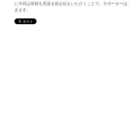
に今回は依頼を見送る旨お伝えいただくことで、サポーターは
きます。