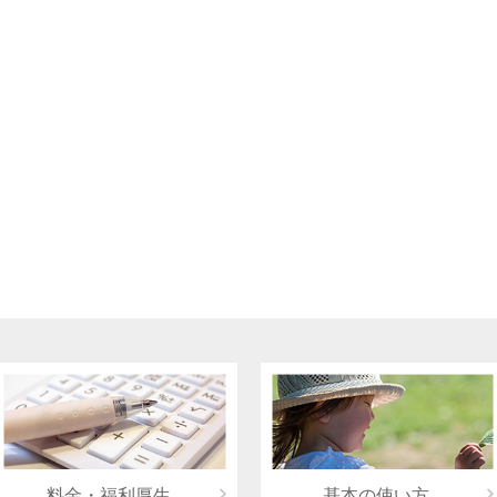
料金・福利厚生
基本の使い方