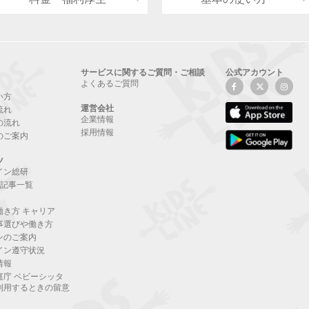
サービスに関するご質問・ご相談
公式アカウント
よくあるご質問
い方
運営会社
流れ
企業情報
の流れ
採用情報
のご案内
ツ
イン総研
NE記事一覧
働き方 キャリア
事選びや働き方
ンのご案内
イン遵守状況
情報
庭庁 ベビーシッタ
利用するときの留意