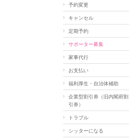
予約変更
キャンセル
定期予約
サポーター募集
家事代行
お支払い
福利厚生・自治体補助
企業型割引券（旧内閣府割
引券）
トラブル
シッターになる