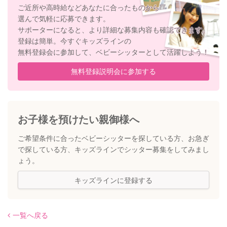
ご近所や高時給などあなたに合ったものから
選んで気軽に応募できます。
サポーターになると、より詳細な募集内容も確認できます。
登録は簡単。今すぐキッズラインの
無料登録会に参加して、ベビーシッターとして活躍しよう！
無料登録説明会に参加する
お子様を預けたい親御様へ
ご希望条件に合ったベビーシッターを探している方、
お急ぎ
で探している方、キッズラインでシッター募集をしてみまし
ょう。
キッズラインに登録する
一覧へ戻る