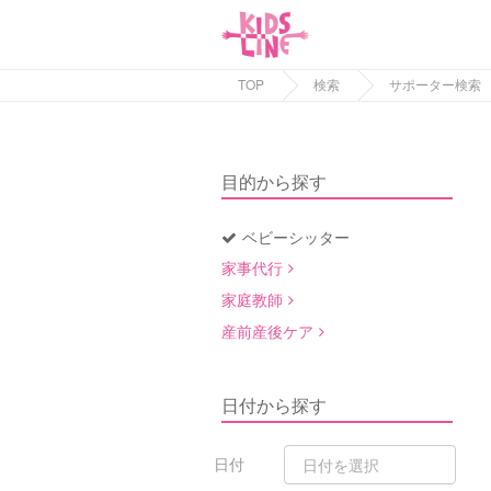
TOP
検索
サポーター検索
目的から探す
ベビーシッター
家事代行
家庭教師
産前産後ケア
日付から探す
日付