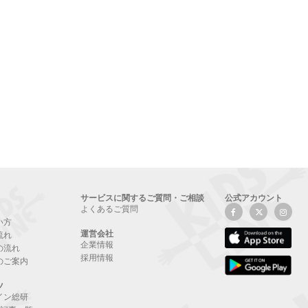
サービスに関するご質問・ご相談
公式アカウント
よくあるご質問
い方
運営会社
流れ
企業情報
の流れ
採用情報
のご案内
ツ
イン総研