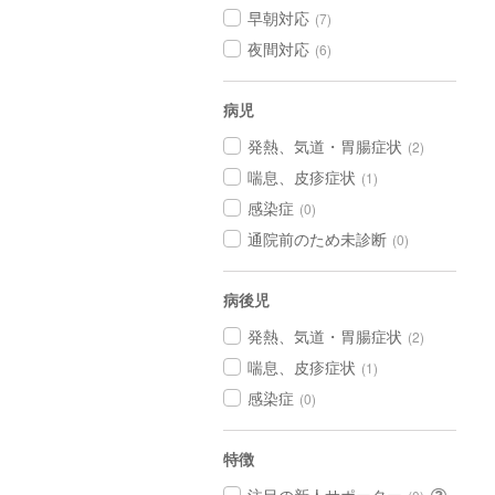
早朝対応
(7)
夜間対応
(6)
病児
発熱、気道・胃腸症状
(2)
喘息、皮疹症状
(1)
感染症
(0)
通院前のため未診断
(0)
病後児
発熱、気道・胃腸症状
(2)
喘息、皮疹症状
(1)
感染症
(0)
特徴