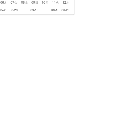
06
07
08
09
10
11
12
木
金
土
日
月
火
水
15-23
00-23
09-18
00-15
00-23