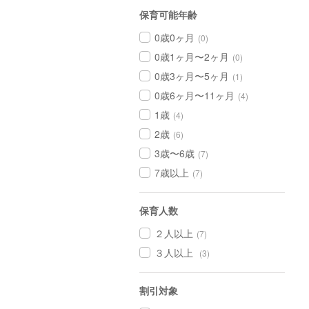
保育可能年齢
0歳0ヶ月
(0)
0歳1ヶ月〜2ヶ月
(0)
0歳3ヶ月〜5ヶ月
(1)
0歳6ヶ月〜11ヶ月
(4)
1歳
(4)
2歳
(6)
3歳〜6歳
(7)
7歳以上
(7)
保育人数
２人以上
(7)
３人以上
(3)
割引対象