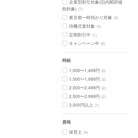
企業型割引対象(旧内閣府補
助対象)
(7)
東京都一時預かり対象
(0)
待機児童対象
(0)
定期割引中
(1)
キャンペーン中
(5)
時給
1,000〜1,499円
(0)
1,500〜1,999円
(2)
2,000〜2,499円
(2)
2,500〜2,999円
(2)
3,000円以上
(1)
資格
保育士
(6)