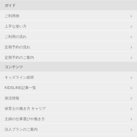
ガイド
ご利用例
上手な使い方
ご利用の流れ
定期予約の流れ
定期予約のご案内
コンテンツ
キッズライン総研
KIDSLINE記事一覧
保活情報
保育士の働き方 キャリア
主婦の仕事選びや働き方
法人プランのご案内