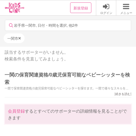
新規登録
ログイン
メニュー
岩手県一関市, 日付・時間を選択, 他2件
一関市
該当するサポーターがいません。
検索条件を見直してみましょう。
一関の保育関連資格/0歳児保育可能なベビーシッターを検
索
一関で保育関連資格/0歳児保育可能なベビーシッターを探せます。一関で様々なスキルを持
ったサポーターの中から、ご予算や依頼内容に合わせて選んでいただけます。
[
続きを読む
]
会員登録
するとすべてのサポーターの詳細情報を見ることがで
きます