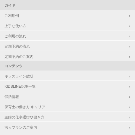
ガイド
ご利用例
上手な使い方
ご利用の流れ
定期予約の流れ
定期予約のご案内
コンテンツ
キッズライン総研
KIDSLINE記事一覧
保活情報
保育士の働き方 キャリア
主婦の仕事選びや働き方
法人プランのご案内