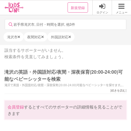
新規登録
ログイン
メニュー
岩手県滝沢市, 日付・時間を選択, 他3件
滝沢市
夜間対応
外国語対応
該当するサポーターがいません。
検索条件を見直してみましょう。
滝沢の英語・外国語対応/夜間・深夜保育(20:00-24:00)可
能なベビーシッターを検索
滝沢で英語・外国語対応/夜間・深夜保育(20:00-24:00)可能なベビーシッターを探せます。滝
沢で様々なスキルを持ったサポーターの中から、ご予算や依頼内容に合わせて選んでいただ
[
続きを読む
]
けます。
会員登録
するとすべてのサポーターの詳細情報を見ることがで
きます