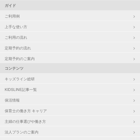
ガイド
ご利用例
上手な使い方
ご利用の流れ
定期予約の流れ
定期予約のご案内
コンテンツ
キッズライン総研
KIDSLINE記事一覧
保活情報
保育士の働き方 キャリア
主婦の仕事選びや働き方
法人プランのご案内