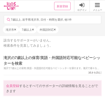
新規登録
ログイン
メニュー
7歳以上, 岩手県滝沢市, 日付・時間を選択, 他1件
滝沢市
7歳以上
外国語対応
該当するサポーターがいません。
検索条件を見直してみましょう。
滝沢の7歳以上の保育/英語・外国語対応可能なベビーシッ
ターを検索
滝沢で7歳以上の保育/英語・外国語対応可能なベビーシッターを探せます。滝沢で様々なス
キルを持ったサポーターの中から、ご予算や依頼内容に合わせて選んでいただけます。
[
続きを読む
]
会員登録
するとすべてのサポーターの詳細情報を見ることがで
きます