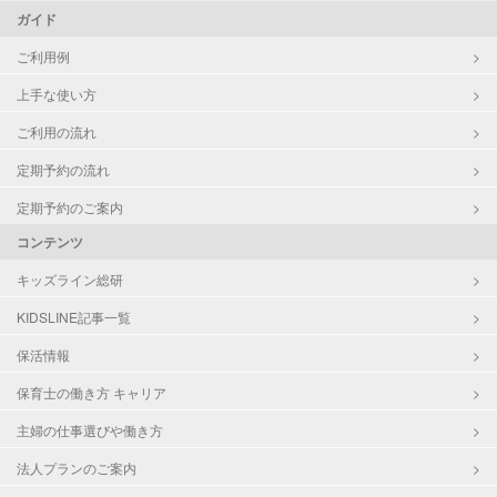
ガイド
ご利用例
上手な使い方
ご利用の流れ
定期予約の流れ
定期予約のご案内
コンテンツ
キッズライン総研
KIDSLINE記事一覧
保活情報
保育士の働き方 キャリア
主婦の仕事選びや働き方
法人プランのご案内