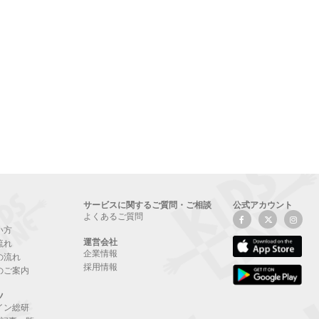
サービスに関するご質問・ご相談
公式アカウント
よくあるご質問
い方
運営会社
流れ
企業情報
の流れ
採用情報
のご案内
ツ
イン総研