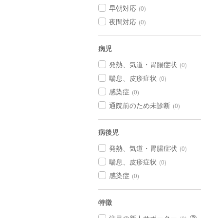
早朝対応
(0)
夜間対応
(0)
病児
発熱、気道・胃腸症状
(0)
喘息、皮疹症状
(0)
感染症
(0)
通院前のため未診断
(0)
病後児
発熱、気道・胃腸症状
(0)
喘息、皮疹症状
(0)
感染症
(0)
特徴