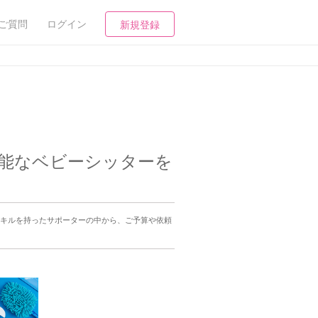
ご質問
ログイン
新規登録
可能なベビーシッターを
スキルを持ったサポーターの中から、ご予算や依頼