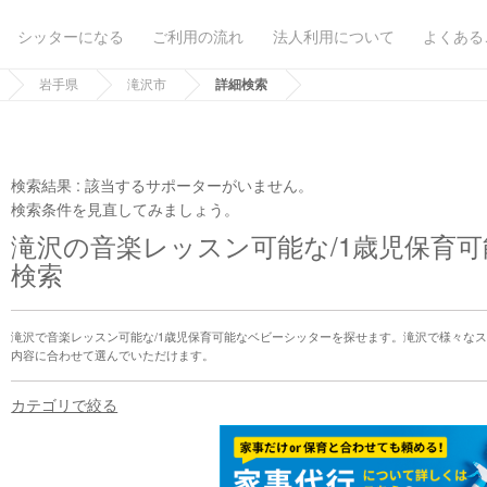
シッターになる
ご利用の流れ
法人利用について
よくある
岩手県
滝沢市
詳細検索
検索結果 :
該当するサポーターがいません。
検索条件を見直してみましょう。
滝沢の音楽レッスン可能な/1歳児保育
検索
滝沢で音楽レッスン可能な/1歳児保育可能なベビーシッターを探せます。滝沢で様々な
内容に合わせて選んでいただけます。
カテゴリで絞る