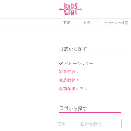
TOP
検索
サポーター検索
目的から探す
ベビーシッター
家事代行
家庭教師
産前産後ケア
日付から探す
日付