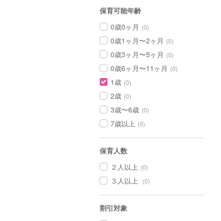
保育可能年齢
0歳0ヶ月
(0)
0歳1ヶ月〜2ヶ月
(0)
0歳3ヶ月〜5ヶ月
(0)
0歳6ヶ月〜11ヶ月
(0)
1歳
(0)
2歳
(0)
3歳〜6歳
(0)
7歳以上
(0)
保育人数
２人以上
(0)
３人以上
(0)
割引対象