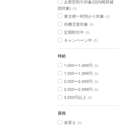
企業型割引対象(旧内閣府補
助対象)
(0)
東京都一時預かり対象
(0)
待機児童対象
(0)
定期割引中
(0)
キャンペーン中
(0)
時給
1,000〜1,499円
(0)
1,500〜1,999円
(0)
2,000〜2,499円
(0)
2,500〜2,999円
(0)
3,000円以上
(0)
資格
保育士
(0)