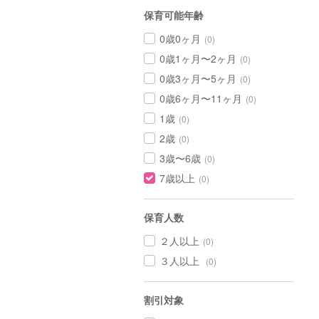
保育可能年齢
0歳0ヶ月
(0)
0歳1ヶ月〜2ヶ月
(0)
0歳3ヶ月〜5ヶ月
(0)
0歳6ヶ月〜11ヶ月
(0)
1歳
(0)
2歳
(0)
3歳〜6歳
(0)
7歳以上
(0)
保育人数
２人以上
(0)
３人以上
(0)
割引対象