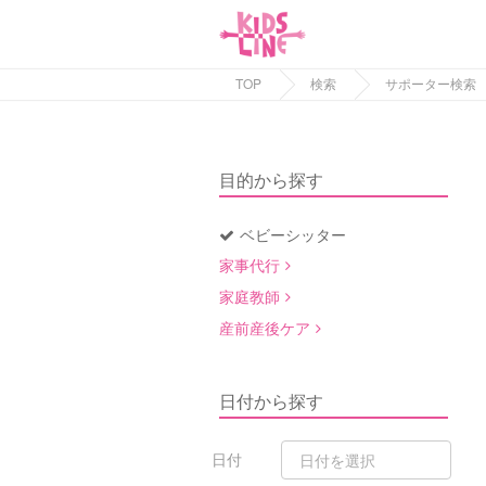
TOP
検索
サポーター検索
目的から探す
ベビーシッター
家事代行
家庭教師
産前産後ケア
日付から探す
日付