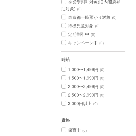
企業型割引対象(旧内閣府補
助対象)
(0)
東京都一時預かり対象
(0)
待機児童対象
(0)
定期割引中
(0)
キャンペーン中
(0)
時給
1,000〜1,499円
(0)
1,500〜1,999円
(0)
2,000〜2,499円
(0)
2,500〜2,999円
(0)
3,000円以上
(0)
資格
保育士
(0)