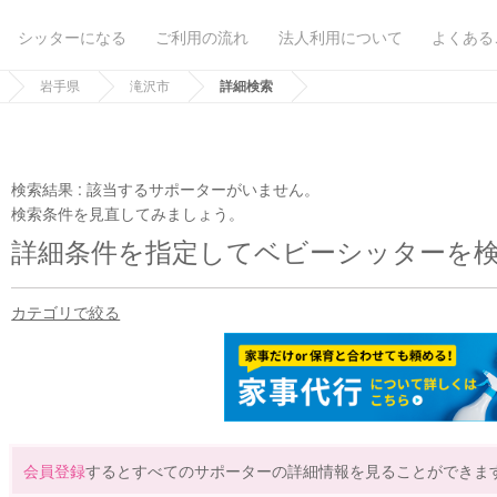
シッターになる
ご利用の流れ
法人利用について
よくある
岩手県
滝沢市
詳細検索
検索結果 :
該当するサポーターがいません。
検索条件を見直してみましょう。
詳細条件を指定してベビーシッターを
カテゴリで絞る
会員登録
するとすべてのサポーターの詳細情報を見ることができま