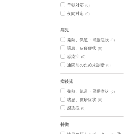
早朝対応
(0)
夜間対応
(0)
病児
発熱、気道・胃腸症状
(0)
喘息、皮疹症状
(0)
感染症
(0)
通院前のため未診断
(0)
病後児
発熱、気道・胃腸症状
(0)
喘息、皮疹症状
(0)
感染症
(0)
特徴