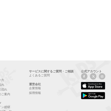
サービスに関するご質問・ご相談
公式アカウント
よくあるご質問
い方
運営会社
流れ
企業情報
の流れ
採用情報
のご案内
ツ
イン総研