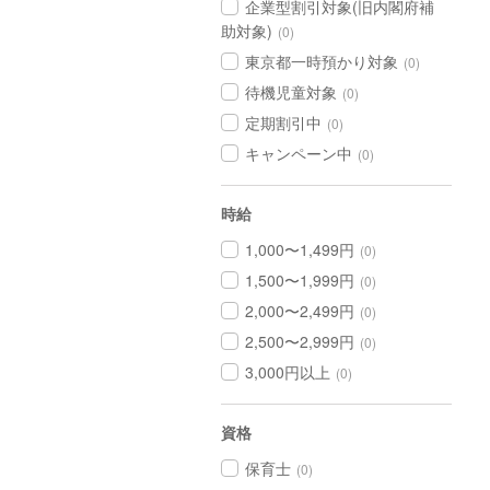
企業型割引対象(旧内閣府補
助対象)
(0)
東京都一時預かり対象
(0)
待機児童対象
(0)
定期割引中
(0)
キャンペーン中
(0)
時給
1,000〜1,499円
(0)
1,500〜1,999円
(0)
2,000〜2,499円
(0)
2,500〜2,999円
(0)
3,000円以上
(0)
資格
保育士
(0)