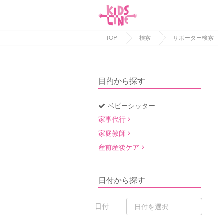
TOP
検索
サポーター検索
目的から探す
ベビーシッター
家事代行
家庭教師
産前産後ケア
日付から探す
日付