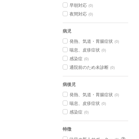
早朝対応
(0)
夜間対応
(0)
病児
発熱、気道・胃腸症状
(0)
喘息、皮疹症状
(0)
感染症
(0)
通院前のため未診断
(0)
病後児
発熱、気道・胃腸症状
(0)
喘息、皮疹症状
(0)
感染症
(0)
特徴