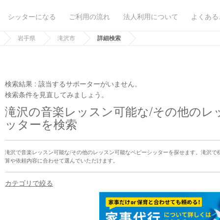
シッターになる
ご利用の流れ
法人利用について
よくある
岩手県
滝沢市
詳細検索
検索結果 :
該当するサポーターがいません。
検索条件を見直してみましょう。
滝沢の音楽レッスン可能な/その他のレ
ッターを検索
滝沢で音楽レッスン可能な/その他のレッスン可能なベビーシッターを探せます。滝沢で
算や依頼内容に合わせて選んでいただけます。
カテゴリで絞る