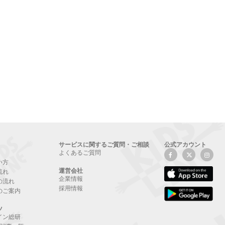
サービスに関するご質問・ご相談
公式アカウント
よくあるご質問
い方
運営会社
流れ
企業情報
の流れ
採用情報
のご案内
ツ
イン総研