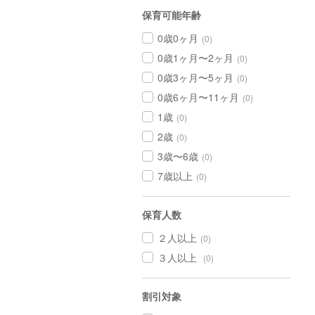
保育可能年齢
0歳0ヶ月
(0)
0歳1ヶ月〜2ヶ月
(0)
0歳3ヶ月〜5ヶ月
(0)
0歳6ヶ月〜11ヶ月
(0)
1歳
(0)
2歳
(0)
3歳〜6歳
(0)
7歳以上
(0)
保育人数
２人以上
(0)
３人以上
(0)
割引対象