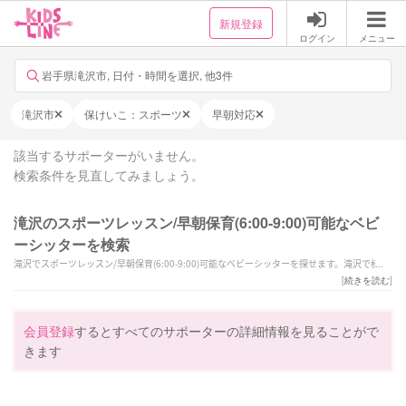
新規登録
ログイン
メニュー
岩手県滝沢市, 日付・時間を選択, 他3件
滝沢市
保けいこ：スポーツ
早朝対応
該当するサポーターがいません。
検索条件を見直してみましょう。
滝沢のスポーツレッスン/早朝保育(6:00-9:00)可能なベビ
ーシッターを検索
滝沢でスポーツレッスン/早朝保育(6:00-9:00)可能なベビーシッターを探せます。滝沢で様々
なスキルを持ったサポーターの中から、ご予算や依頼内容に合わせて選んでいただけます。
[
続きを読む
]
会員登録
するとすべてのサポーターの詳細情報を見ることがで
きます