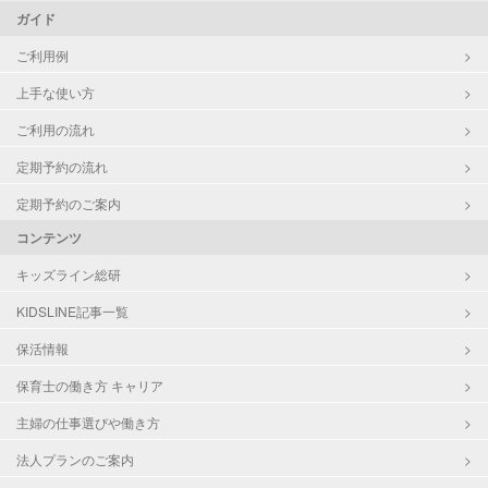
ガイド
ご利用例
上手な使い方
ご利用の流れ
定期予約の流れ
定期予約のご案内
コンテンツ
キッズライン総研
KIDSLINE記事一覧
保活情報
保育士の働き方 キャリア
主婦の仕事選びや働き方
法人プランのご案内