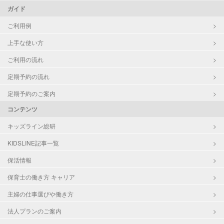
ガイド
ご利用例
上手な使い方
ご利用の流れ
定期予約の流れ
定期予約のご案内
コンテンツ
キッズライン総研
KIDSLINE記事一覧
保活情報
保育士の働き方 キャリア
主婦の仕事選びや働き方
法人プランのご案内