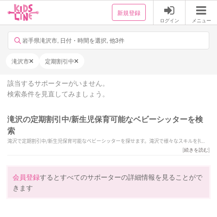
新規登録
ログイン
メニュー
岩手県滝沢市, 日付・時間を選択, 他3件
滝沢市
定期割引中
該当するサポーターがいません。
検索条件を見直してみましょう。
滝沢の定期割引中/新生児保育可能なベビーシッターを検
索
滝沢で定期割引中/新生児保育可能なベビーシッターを探せます。滝沢で様々なスキルを持っ
たサポーターの中から、ご予算や依頼内容に合わせて選んでいただけます。
[
続きを読む
]
会員登録
するとすべてのサポーターの詳細情報を見ることがで
きます